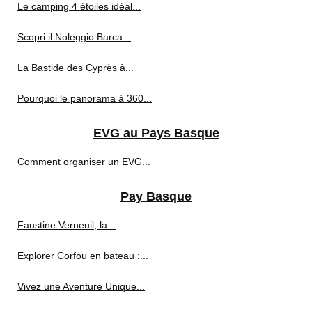
Le camping 4 étoiles idéal...
Scopri il Noleggio Barca...
La Bastide des Cyprès à...
Pourquoi le panorama à 360...
EVG au Pays Basque
Comment organiser un EVG...
Pay Basque
Faustine Verneuil, la...
Explorer Corfou en bateau :...
Vivez une Aventure Unique...