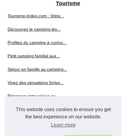
Tourisme
Tourisme-Index.com : Votre...
Découvrez le camping les...
Profitez du camping à ruoms...
Petit camping familial aux...
Séjour en famille au camping...
Vivez des sensations fortes...
Réservez votre séjour au...
Explorar las Islas Baleares...
This website uses cookies to ensure you get
the best experience on our website.
Une aventure nautique...
Learn more
Janvier : Les destinations...