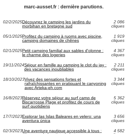
marc-ausset.fr : dernière parutions.
02/2/2025
Découvrez le camping les jardins du
2 086
morbihan en bretagne sud
cliques
05/1/2025
Profitez du camping à ruoms avec piscine,
1 919
camping domaines de chênes
cliques
02/1/2025
Petit camping familial aux sables d'olonne :
4 367
le charme des logeries
cliques
19/11/2024
Séjour en famille au camping le clot du jay :
2 211
des vacances inoubliables
cliques
18/10/2023
Vivez des sensations fortes et
3 344
rafraîchissantes en pratiquant le canyoning
cliques
avec Arteka-eh.com
16/8/2023
Réservez votre séjour au surf camp de
5 362
Biscarrosse Plage et profitez de cours de
cliques
surf quotidiens
17/7/2023
Explorar las Islas Baleares en velero: una
3 656
aventura única
cliques
02/3/2023
Une aventure nautique accessible à tous :
4 582