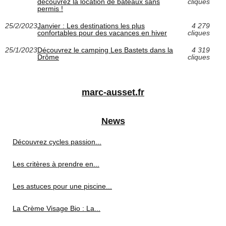
découvrez la location de bateaux sans
cliques
permis !
25/2/2023
Janvier : Les destinations les plus
4 279
confortables pour des vacances en hiver
cliques
25/1/2023
Découvrez le camping Les Bastets dans la
4 319
Drôme
cliques
marc-ausset.fr
News
Découvrez cycles passion...
Les critères à prendre en...
Les astuces pour une piscine...
La Crème Visage Bio : La...