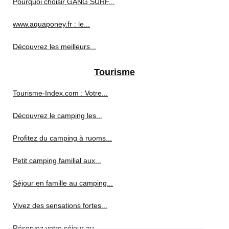
Pourquoi choisir GANG SURF...
www.aquaponey.fr : le...
Découvrez les meilleurs...
Tourisme
Tourisme-Index.com : Votre...
Découvrez le camping les...
Profitez du camping à ruoms...
Petit camping familial aux...
Séjour en famille au camping...
Vivez des sensations fortes...
Réservez votre séjour au...