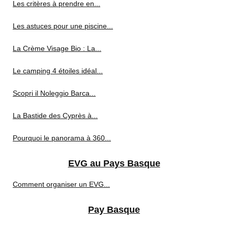
Les critères à prendre en...
Les astuces pour une piscine...
La Crème Visage Bio : La...
Le camping 4 étoiles idéal...
Scopri il Noleggio Barca...
La Bastide des Cyprès à...
Pourquoi le panorama à 360...
EVG au Pays Basque
Comment organiser un EVG...
Pay Basque