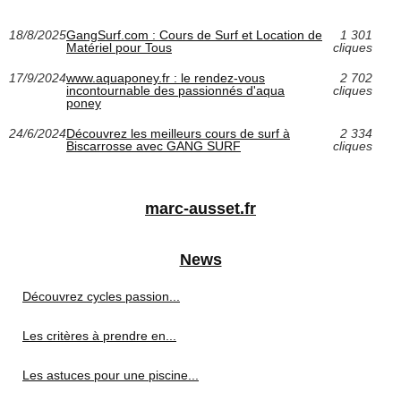
18/8/2025
GangSurf.com : Cours de Surf et Location de
1 301
Matériel pour Tous
cliques
17/9/2024
www.aquaponey.fr : le rendez-vous
2 702
incontournable des passionnés d'aqua
cliques
poney
24/6/2024
Découvrez les meilleurs cours de surf à
2 334
Biscarrosse avec GANG SURF
cliques
marc-ausset.fr
News
Découvrez cycles passion...
Les critères à prendre en...
Les astuces pour une piscine...