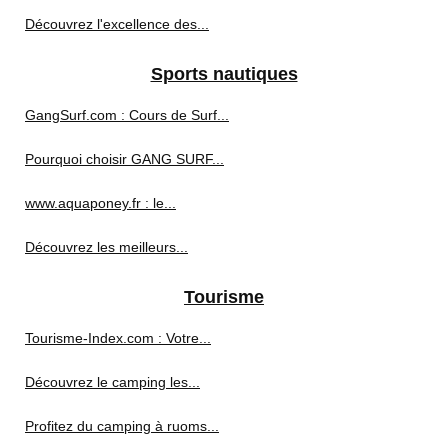
Découvrez l'excellence des...
Sports nautiques
GangSurf.com : Cours de Surf...
Pourquoi choisir GANG SURF...
www.aquaponey.fr : le...
Découvrez les meilleurs...
Tourisme
Tourisme-Index.com : Votre...
Découvrez le camping les...
Profitez du camping à ruoms...