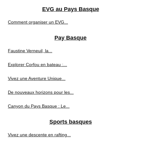
EVG au Pays Basque
Comment organiser un EVG...
Pay Basque
Faustine Verneuil, la...
Explorer Corfou en bateau :...
Vivez une Aventure Unique...
De nouveaux horizons pour les...
Canyon du Pays Basque : Le...
Sports basques
Vivez une descente en rafting...