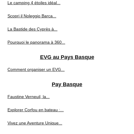
Le camping 4 étoiles idéal...
Scopri il Noleggio Barca...
La Bastide des Cyprès à...
Pourquoi le panorama à 360...
EVG au Pays Basque
Comment organiser un EVG...
Pay Basque
Faustine Verneuil, la...
Explorer Corfou en bateau :...
Vivez une Aventure Unique...