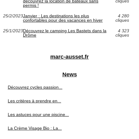
découvrez la location de bateaux sans
cliques
permis !
25/2/2023
Janvier : Les destinations les plus
4 280
confortables pour des vacances en hiver
cliques
25/1/2023
Découvrez le camping Les Bastets dans la
4 323
Drôme
cliques
marc-ausset.fr
News
Découvrez cycles passion...
Les critères à prendre en...
Les astuces pour une piscine...
La Crème Visage Bio : La...