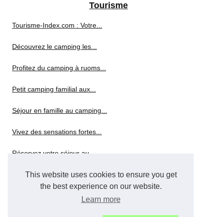
Tourisme
Tourisme-Index.com : Votre...
Découvrez le camping les...
Profitez du camping à ruoms...
Petit camping familial aux...
Séjour en famille au camping...
Vivez des sensations fortes...
Réservez votre séjour au...
Explorar las Islas Baleares...
This website uses cookies to ensure you get
the best experience on our website.
Une aventure nautique...
Learn more
Janvier : Les destinations...